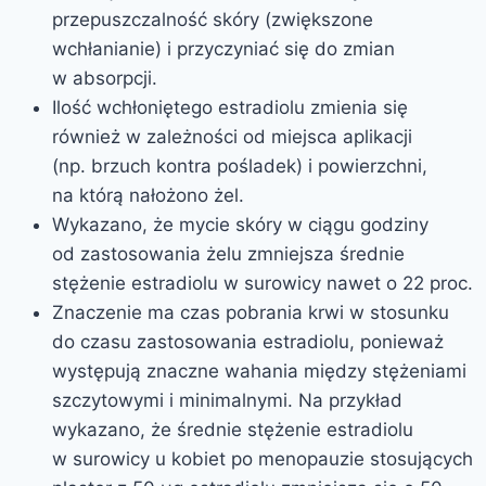
przepuszczalność skóry (zwiększone
wchłanianie) i przyczyniać się do zmian
w absorpcji.
Ilość wchłoniętego estradiolu zmienia się
również w zależności od miejsca aplikacji
(np. brzuch kontra pośladek) i powierzchni,
na którą nałożono żel.
Wykazano, że mycie skóry w ciągu godziny
od zastosowania żelu zmniejsza średnie
stężenie estradiolu w surowicy nawet o 22 proc.
Znaczenie ma czas pobrania krwi w stosunku
do czasu zastosowania estradiolu, ponieważ
występują znaczne wahania między stężeniami
szczytowymi i minimalnymi. Na przykład
wykazano, że średnie stężenie estradiolu
w surowicy u kobiet po menopauzie stosujących