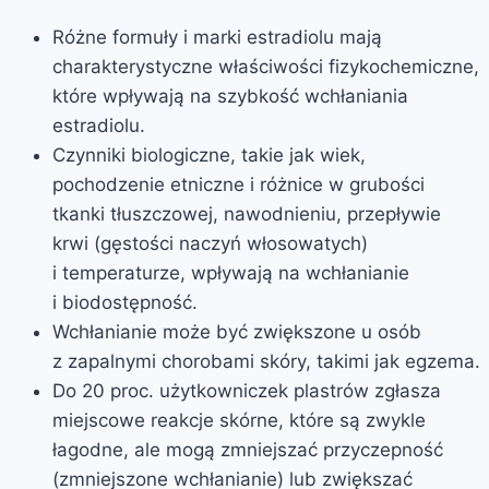
Różne formuły i marki estradiolu mają
charakterystyczne właściwości fizykochemiczne,
które wpływają na szybkość wchłaniania
estradiolu.
Czynniki biologiczne, takie jak wiek,
pochodzenie etniczne i różnice w grubości
tkanki tłuszczowej, nawodnieniu, przepływie
krwi (gęstości naczyń włosowatych)
i temperaturze, wpływają na wchłanianie
i biodostępność.
Wchłanianie może być zwiększone u osób
z zapalnymi chorobami skóry, takimi jak egzema.
Do 20 proc. użytkowniczek plastrów zgłasza
miejscowe reakcje skórne, które są zwykle
łagodne, ale mogą zmniejszać przyczepność
(zmniejszone wchłanianie) lub zwiększać