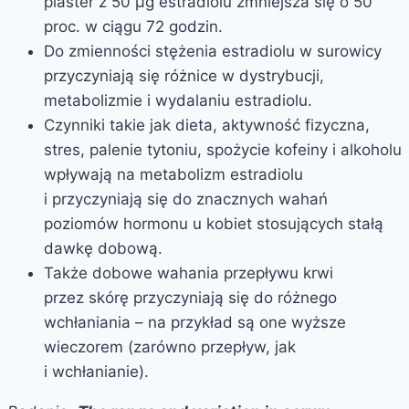
plaster z 50 µg estradiolu zmniejsza się o 50
proc. w ciągu 72 godzin.
Do zmienności stężenia estradiolu w surowicy
przyczyniają się różnice w dystrybucji,
metabolizmie i wydalaniu estradiolu.
Czynniki takie jak dieta, aktywność fizyczna,
stres, palenie tytoniu, spożycie kofeiny i alkoholu
wpływają na metabolizm estradiolu
i przyczyniają się do znacznych wahań
poziomów hormonu u kobiet stosujących stałą
dawkę dobową.
Także dobowe wahania przepływu krwi
przez skórę przyczyniają się do różnego
wchłaniania – na przykład są one wyższe
wieczorem (zarówno przepływ, jak
i wchłanianie).