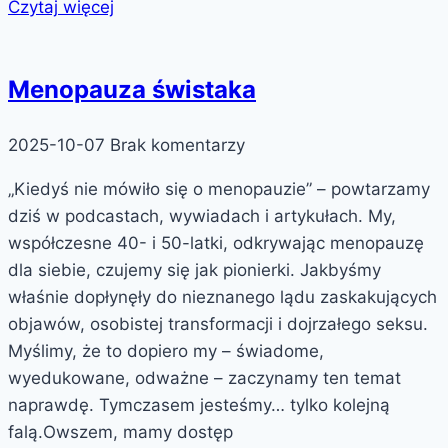
Czytaj więcej
Menopauza świstaka
2025-10-07
Brak komentarzy
„Kiedyś nie mówiło się o menopauzie” – powtarzamy
dziś w podcastach, wywiadach i artykułach. My,
współczesne 40- i 50-latki, odkrywając menopauzę
dla siebie, czujemy się jak pionierki. Jakbyśmy
właśnie dopłynęły do nieznanego lądu zaskakujących
objawów, osobistej transformacji i dojrzałego seksu.
Myślimy, że to dopiero my – świadome,
wyedukowane, odważne – zaczynamy ten temat
naprawdę. Tymczasem jesteśmy… tylko kolejną
falą.Owszem, mamy dostęp