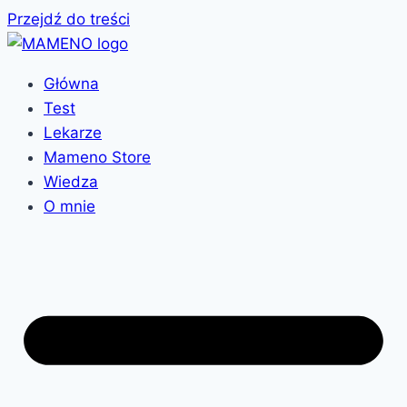
Przejdź do treści
Główna
Test
Lekarze
Mameno Store
Wiedza
O mnie