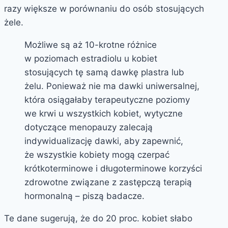
razy większe w porównaniu do osób stosujących
żele.
Możliwe są aż 10-krotne różnice
w poziomach estradiolu u kobiet
stosujących tę samą dawkę plastra lub
żelu. Ponieważ nie ma dawki uniwersalnej,
która osiągałaby terapeutyczne poziomy
we krwi u wszystkich kobiet, wytyczne
dotyczące menopauzy zalecają
indywidualizację dawki, aby zapewnić,
że wszystkie kobiety mogą czerpać
krótkoterminowe i długoterminowe korzyści
zdrowotne związane z zastępczą terapią
hormonalną – piszą badacze.
Te dane sugerują, że do 20 proc. kobiet słabo