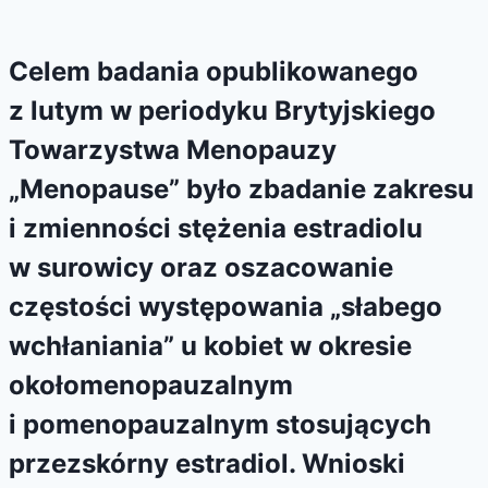
Celem badania opublikowanego
z lutym w periodyku Brytyjskiego
Towarzystwa Menopauzy
„Menopause” było zbadanie zakresu
i zmienności stężenia estradiolu
w surowicy oraz oszacowanie
częstości występowania „słabego
wchłaniania” u kobiet w okresie
okołomenopauzalnym
i pomenopauzalnym stosujących
przezskórny estradiol. Wnioski