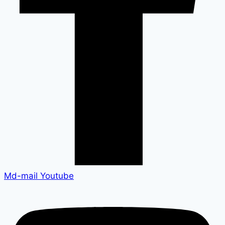
Md-mail
Youtube