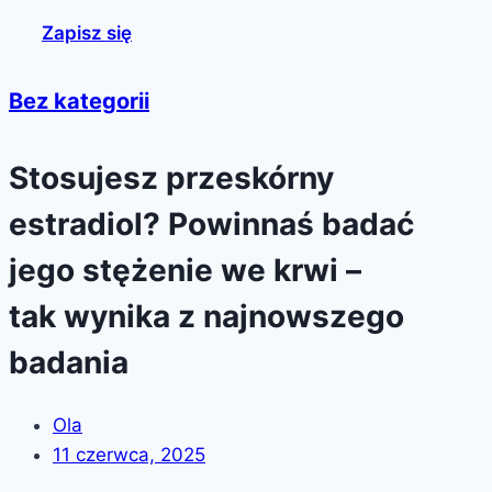
Zapisz się
Bez kategorii
Stosujesz przeskórny
estradiol? Powinnaś badać
jego stężenie we krwi –
tak wynika z najnowszego
badania
Ola
11 czerwca, 2025