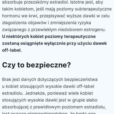
absorbuje przezskórny estradiol. Istotne jest, aby
takim kobietom, jeśli mają poziomy subterapeutyczne
hormonu we krwi, przepisywać wyższe dawki w celu
złagodzenia objawów i zmniejszenia ryzyka
związanego z przewlekłym niedoborem estrogenu.
U niektórych kobiet poziomy terapeutyczne
zostaną osiągnięte wyłącznie przy użyciu dawek
off-label.
Czy to bezpieczne?
Brak jest danych dotyczących bezpieczeństwa
u kobiet stosujących wysokie dawki off-label
estradiolu. Jednakże, ponieważ wiele kobiet
stosujących wysokie dawki jest w grupie słabo
absorbującej z prawidłowym poziomem estradiolu,
jest wysoce nieprawdopodobne, że będą one