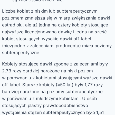
Liczba kobiet z niskim lub subterapeutycznym
poziomem zmniejsza się w miarę zwiększania dawki
estradiolu, ale aż jedna na cztery kobiety stosujące
najwyższą licencjonowaną dawkę i jedna na sześć
kobiet stosujących wysokie dawki off-label
(niezgodne z zaleceniami producenta) miała poziomy
subterapeutyczne.
Kobiety stosujące dawki zgodne z zaleceniami były
2,73 razy bardziej narażone na niski poziom
w porównaniu z kobietami stosującymi wyższe dawki
off-label. Starsze kobiety (≥50 lat) były 1,77 razy
bardziej narażone na poziomy subterapeutyczne
w porównaniu z młodszymi kobietami. U osób
stosujących plastry prawdopodobieństwo
wystąpienia stężeń subterapeutycznych było 1,51