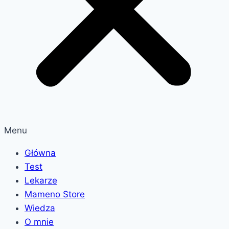
Menu
Główna
Test
Lekarze
Mameno Store
Wiedza
O mnie