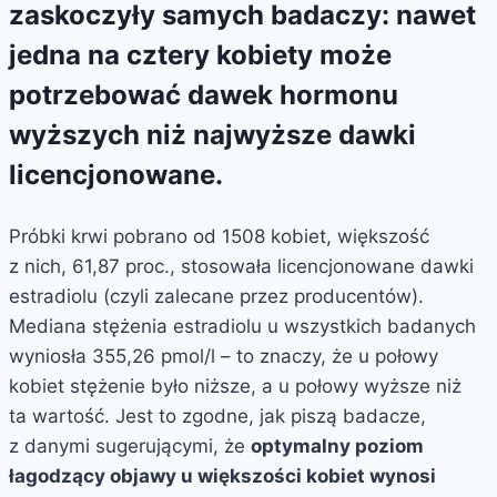
zaskoczyły samych badaczy: nawet
jedna na cztery kobiety może
potrzebować dawek hormonu
wyższych niż najwyższe dawki
licencjonowane.
Próbki krwi pobrano od 1508 kobiet, większość
z nich, 61,87 proc., stosowała licencjonowane dawki
estradiolu (czyli zalecane przez producentów).
Mediana stężenia estradiolu u wszystkich badanych
wyniosła 355,26 pmol/l – to znaczy, że u połowy
kobiet stężenie było niższe, a u połowy wyższe niż
ta wartość. Jest to zgodne, jak piszą badacze,
z danymi sugerującymi, że
optymalny poziom
łagodzący objawy u większości kobiet wynosi