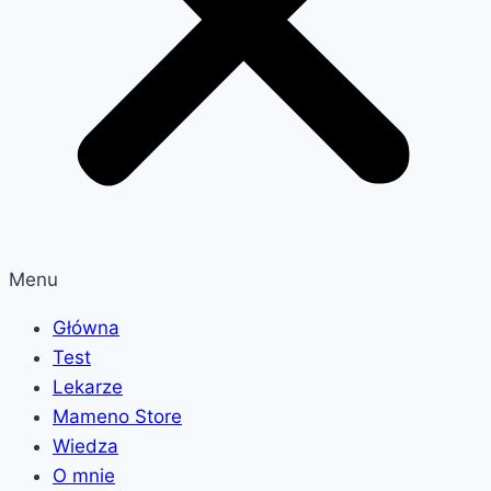
Menu
Główna
Test
Lekarze
Mameno Store
Wiedza
O mnie