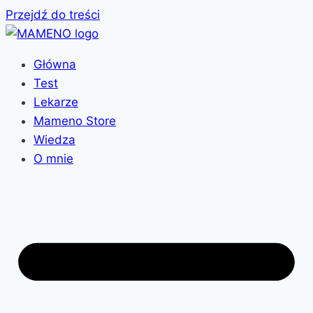
Przejdź do treści
Główna
Test
Lekarze
Mameno Store
Wiedza
O mnie