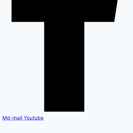
Md-mail
Youtube