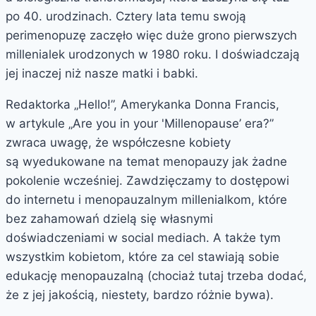
po 40. urodzinach. Cztery lata temu swoją
perimenopuzę zaczęło więc duże grono pierwszych
millenialek urodzonych w 1980 roku. I doświadczają
jej inaczej niż nasze matki i babki.
Redaktorka „Hello!”, Amerykanka Donna Francis,
w artykule „Are you in your 'Millenopause’ era?”
zwraca uwagę, że współczesne kobiety
są wyedukowane na temat menopauzy jak żadne
pokolenie wcześniej. Zawdzięczamy to dostępowi
do internetu i menopauzalnym millenialkom, które
bez zahamowań dzielą się własnymi
doświadczeniami w social mediach. A także tym
wszystkim kobietom, które za cel stawiają sobie
edukację menopauzalną (chociaż tutaj trzeba dodać,
że z jej jakością, niestety, bardzo różnie bywa).