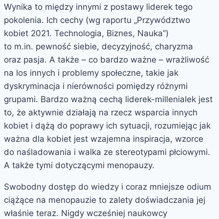
Wynika to między innymi z postawy liderek tego
pokolenia. Ich cechy (wg raportu „Przywództwo
kobiet 2021. Technologia, Biznes, Nauka”)
to m.in. pewność siebie, decyzyjność, charyzma
oraz pasja. A także – co bardzo ważne – wrażliwość
na los innych i problemy społeczne, takie jak
dyskryminacja i nierówności pomiędzy różnymi
grupami. Bardzo ważną cechą liderek-millenialek jest
to, że aktywnie działają na rzecz wsparcia innych
kobiet i dążą do poprawy ich sytuacji, rozumiejąc jak
ważna dla kobiet jest wzajemna inspiracja, wzorce
do naśladowania i walka ze stereotypami płciowymi.
A także tymi dotyczącymi menopauzy.
Swobodny dostęp do wiedzy i coraz mniejsze odium
ciążące na menopauzie to zalety doświadczania jej
właśnie teraz. Nigdy wcześniej naukowcy