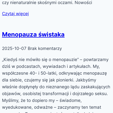
czy nienaturalnie skośnymi oczami. Nowości
Czytaj więcej
Menopauza świstaka
2025-10-07
Brak komentarzy
„Kiedyś nie mówiło się o menopauzie” – powtarzamy
dziś w podcastach, wywiadach i artykułach. My,
współczesne 40- i 50-latki, odkrywając menopauzę
dla siebie, czujemy się jak pionierki. Jakbyśmy
właśnie dopłynęły do nieznanego lądu zaskakujących
objawów, osobistej transformacji i dojrzałego seksu.
Myślimy, że to dopiero my – świadome,
wyedukowane, odważne – zaczynamy ten temat