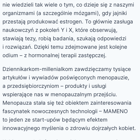
nie wiedzieli tak wiele o tym, co dzieje się z naszymi
organizmami (a szczególnie mózgami), gdy jajniki
przestają produkować estrogen. To głównie zasługa
naukowczyń z pokoleń Y i X, które obserwują,
stawiają tezy, robią badania, szukają odpowiedzi
i rozwiązań. Dzięki temu zdejmowane jest kolejne
odium – z hormonalnej terapii zastępczej.
Dziennikarkom-millenialkom zawdzięczamy tysiące
artykułów i wywiadów poświęconych menopauzie,
a przedsiębiorczyniom – produkty i usługi
wspierające nas w menopauzalnym przejściu.
Menopauza stała się też obiektem zainteresowania
fascynatek nowoczesnych technologii – MAMENO
to jeden ze start-upów będącym efektem
innowacyjnego myślenia o zdrowiu dojrzałych kobiet.