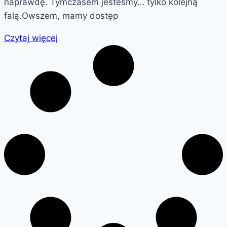
naprawdę. Tymczasem jesteśmy… tylko kolejną
falą.Owszem, mamy dostęp
Czytaj więcej