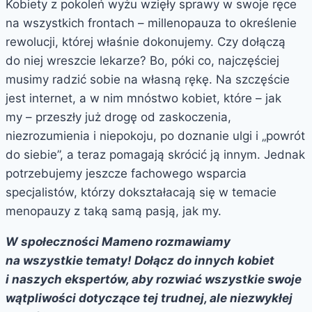
Kobiety z pokoleń wyżu wzięły sprawy w swoje ręce
na wszystkich frontach – millenopauza to określenie
rewolucji, której właśnie dokonujemy. Czy dołączą
do niej wreszcie lekarze? Bo, póki co, najczęściej
musimy radzić sobie na własną rękę. Na szczęście
jest internet, a w nim mnóstwo kobiet, które – jak
my – przeszły już drogę od zaskoczenia,
niezrozumienia i niepokoju, po doznanie ulgi i „powrót
do siebie”, a teraz pomagają skrócić ją innym. Jednak
potrzebujemy jeszcze fachowego wsparcia
specjalistów, którzy dokształacają się w temacie
menopauzy z taką samą pasją, jak my.
W społeczności Mameno rozmawiamy
na wszystkie tematy! Dołącz do innych kobiet
i naszych ekspertów, aby rozwiać wszystkie swoje
wątpliwości dotyczące tej trudnej, ale niezwykłej