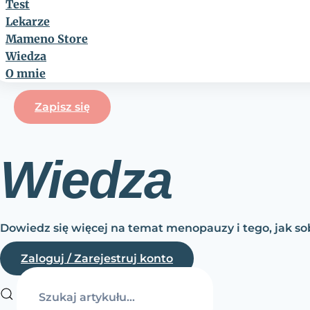
Test
Lekarze
Mameno Store
Wiedza
O mnie
Zapisz się
Wiedza
Dowiedz się więcej na temat menopauzy i tego, jak sob
Zaloguj / Zarejestruj konto