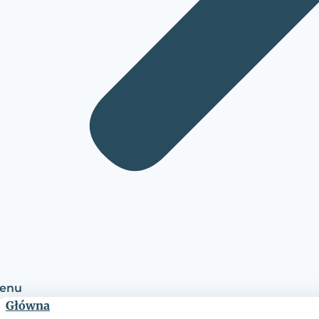
enu
Główna