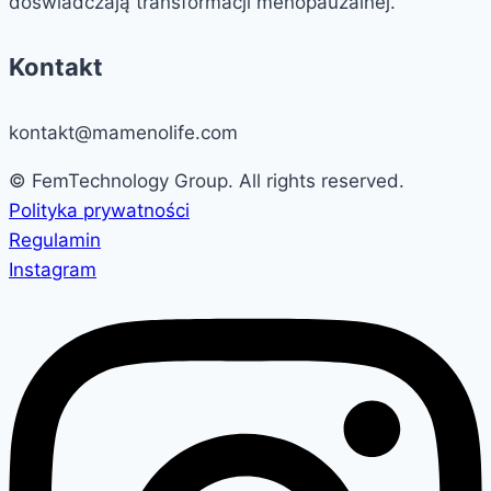
doświadczają transformacji menopauzalnej.
Kontakt
kontakt@mamenolife.com
© FemTechnology Group. All rights reserved.
Polityka prywatności
Regulamin
Instagram