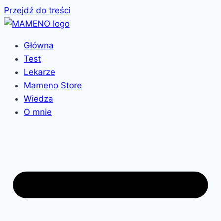
Przejdź do treści
Główna
Test
Lekarze
Mameno Store
Wiedza
O mnie