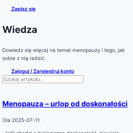
Zapisz się
Wiedza
Dowiedz się więcej na temat menopauzy i tego, jak
sobie z nią radzić.
Zaloguj / Zarejestruj konto
Menopauza – urlop od doskonałości
Ola
2025-07-11