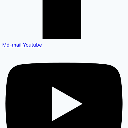
Md-mail
Youtube