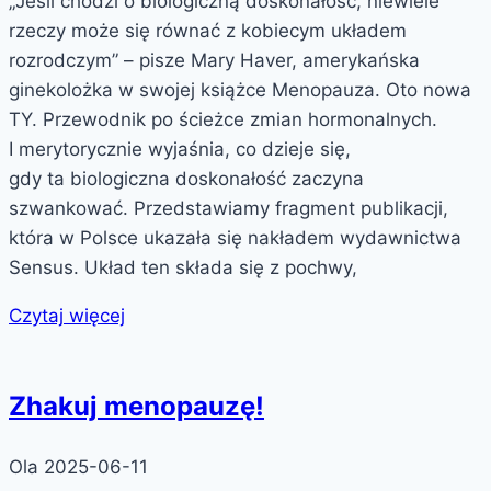
„Jeśli chodzi o biologiczną doskonałość, niewiele
rzeczy może się równać z kobiecym układem
rozrodczym” – pisze Mary Haver, amerykańska
ginekolożka w swojej książce Menopauza. Oto nowa
TY. Przewodnik po ścieżce zmian hormonalnych.
I merytorycznie wyjaśnia, co dzieje się,
gdy ta biologiczna doskonałość zaczyna
szwankować. Przedstawiamy fragment publikacji,
która w Polsce ukazała się nakładem wydawnictwa
Sensus. Układ ten składa się z pochwy,
Czytaj więcej
Zhakuj menopauzę!
Ola
2025-06-11