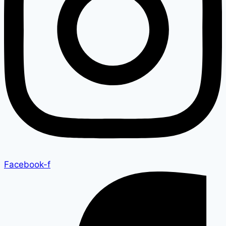
Facebook-f