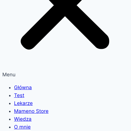
Menu
Główna
Test
Lekarze
Mameno Store
Wiedza
O mnie