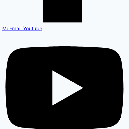
Md-mail
Youtube