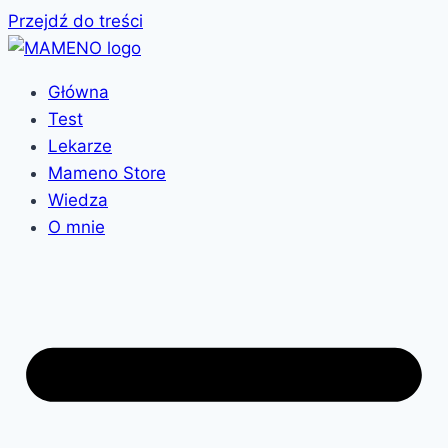
Przejdź do treści
Główna
Test
Lekarze
Mameno Store
Wiedza
O mnie