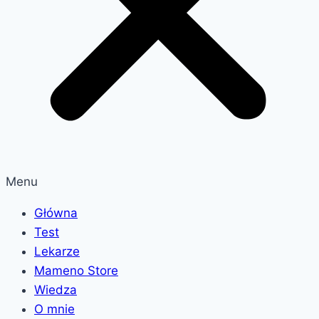
Menu
Główna
Test
Lekarze
Mameno Store
Wiedza
O mnie